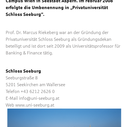
Campus Wien in Seestadt Aspern. Im Februar 2008
erfolgte die Umbenennung in „Privatuniversität
Schloss Seeburg“.
Prof. Dr. Marcus Riekeberg war an der Gründung der
Privatuniversität Schloss Seeburg als Gründungsdekan
beteiligt und ist dort seit 2009 als Universitätsprofessor für
Banking & Finance tätig.
Schloss Seeburg
Seeburgstraße 8
5201 Seekirchen am Wallersee
Telefon +43 6212 2626 0
E-Mail info@uni-seeburg.at
Web www.uni-seeburg.at