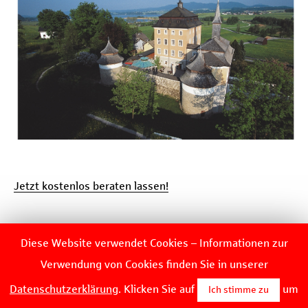
Jetzt kostenlos beraten lassen!
Diese Website verwendet Cookies – Informationen zur
Verwendung von Cookies finden Sie in unserer
Datenschutzerklärung
. Klicken Sie auf
um
Ich stimme zu